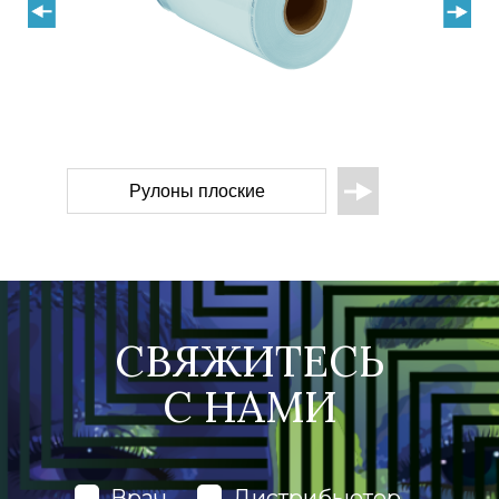
Пакеты плоские
СВЯЖИТЕСЬ
С
НАМИ
Врач
Дистрибьютор