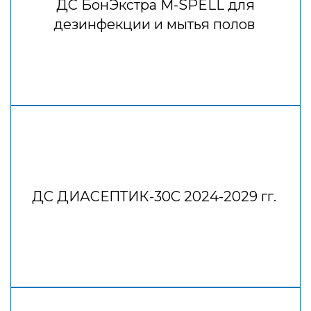
ДС БонЭкстра M-SPELL для
дезинфекции и мытья полов
ДС ДИАСЕПТИК-30С 2024-2029 гг.