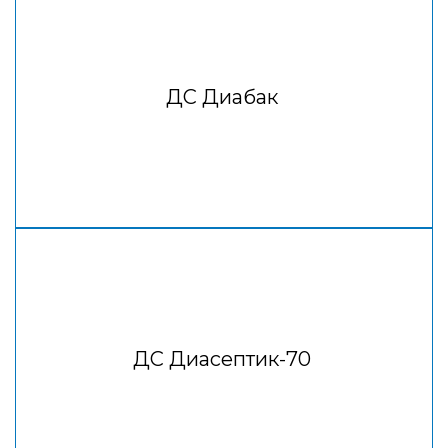
ДС Диабак
ДС Диасептик-70