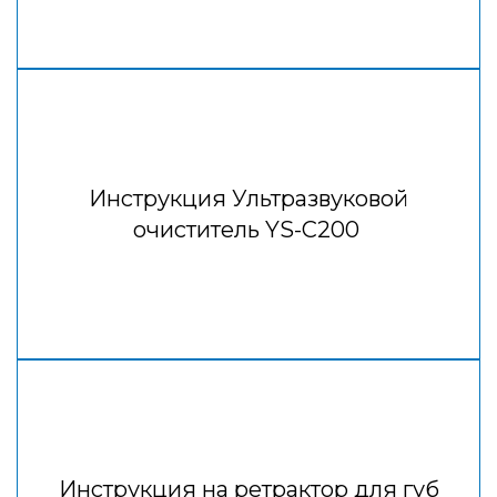
Инструкция Ультразвуковой
очиститель YS-C200
Инструкция на ретрактор для губ