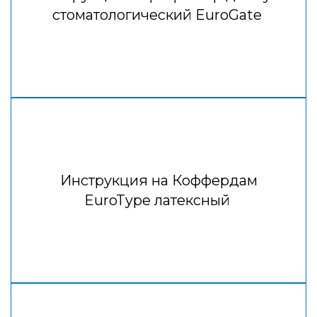
стоматологический EuroGate
Инструкция на Коффердам
EuroType латексный