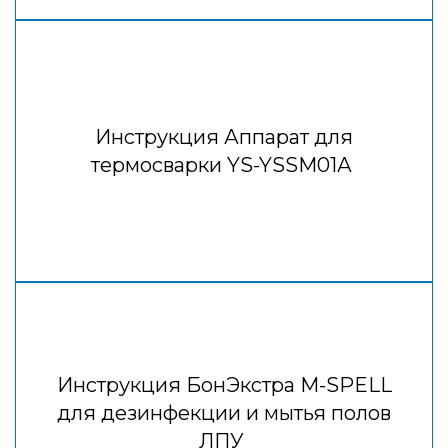
Инструкция Аппарат для
термосварки YS-YSSM01А
Инструкция БонЭкстра М-SPELL
для дезинфекции и мытья полов
ЛПУ