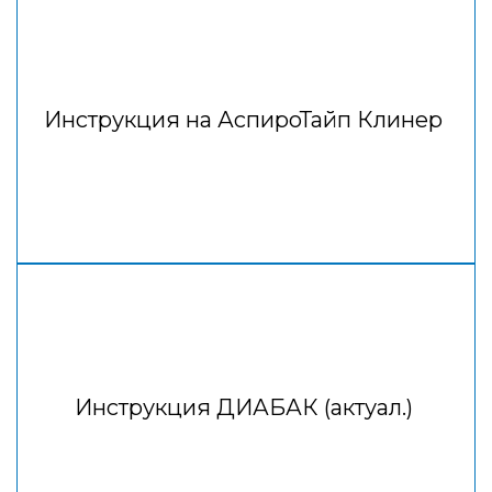
Инструкция на АспироТайп Клинер
Инструкция ДИАБАК (актуал.)