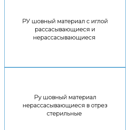
РУ шовный материал с иглой
рассасывающиеся и
нерассасывающиеся
Ру шовный материал
нерассасывающиеся в отрез
стерильные