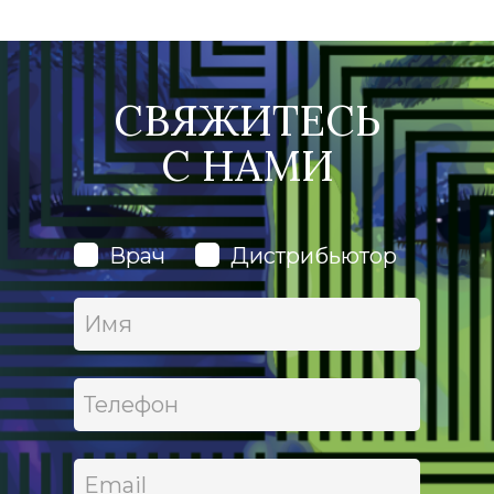
СВЯЖИТЕСЬ
С
НАМИ
Врач
Дистрибьютор