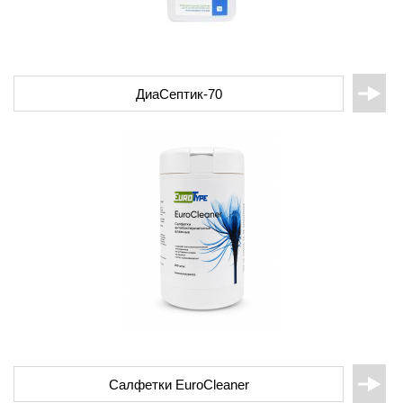
ДиаСептик-70
Салфетки EuroCleaner