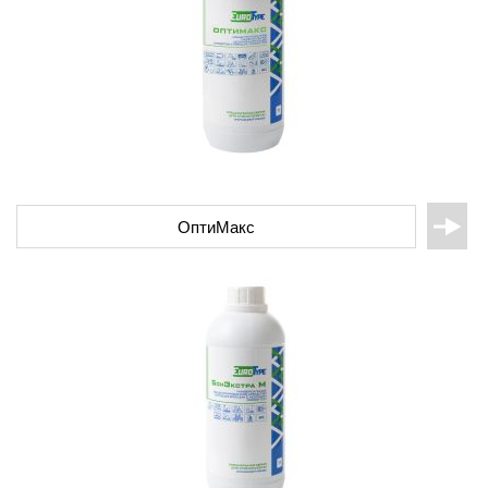
ОптиМакс