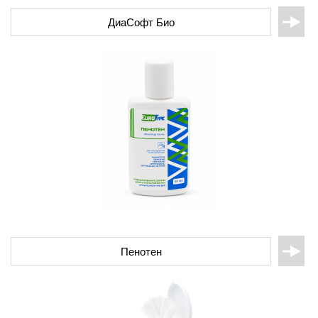
ДиаСофт Био
Пенотен