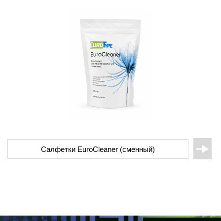
Салфетки EuroCleaner (сменный)