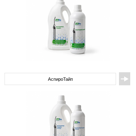
АспироТайп