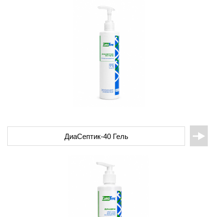
ДиаСептик-40 Гель