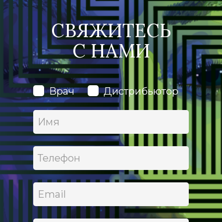
СВЯЖИТЕСЬ
С
НАМИ
Врач
Дистрибьютор