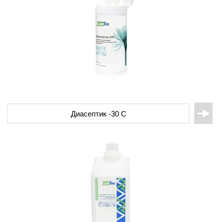
Диасептик -30 С