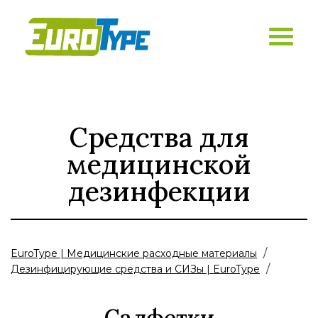
Средства для
медицинской
дезинфекции
/
EuroType | Медицинские расходные материалы
/
Дезинфицирующие средства и СИЗы | EuroType
Салфетки